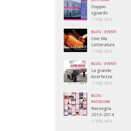
Doppio
sguardo
17 FEB, 2014
BLOG
/
EVENTI
Cine Ma
Letterature
17 FEB, 2014
BLOG
/
EVENTI
La grande
incertezza
17 FEB, 2014
BLOG
/
RASSEGNE
Rassegna
2013-2014
17 FEB, 2014