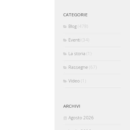
CATEGORIE
Blog
(478)
Eventi
(34)
La storia
(1)
Rassegne
(67)
Video
(1)
ARCHIVI
Agosto 2026