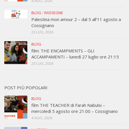
4 AGO, 2026
BLOG
/
RASSEGNE
Palestina mon amour 2 – dal 5 all’11 agosto a
Cossignano
23 LUG, 2026
BLOG
film: THE ENCAMPMENTS – GLI
ACCAMPAMENTI – lunedì 27 luglio ore 21:15
23 LUG, 2026
POST PIÙ POPOLARI
BLOG
film THE TEACHER di Farah Nabulsi –
mercoledì 5 agosto ore 21:00 – Cossignano
4 AGO, 2026