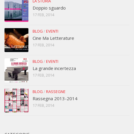
LA STORIA
Doppio sguardo
17 FEB, 2014
BLOG
/
EVENTI
Cine Ma Letterature
17 FEB, 2014
BLOG
/
EVENTI
La grande incertezza
17 FEB, 2014
BLOG
/
RASSEGNE
Rassegna 2013-2014
17 FEB, 2014