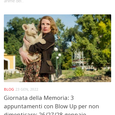
anime del...
BLOG
23 GEN, 2022
Giornata della Memoria: 3
appuntamenti con Blow Up per non
dimenticare: 26/27/28 gennaio