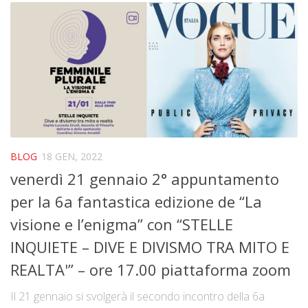
BLOG
18 GEN, 2022
venerdì 21 gennaio 2° appuntamento
per la 6a fantastica edizione de “La
visione e l’enigma” con “STELLE
INQUIETE – DIVE E DIVISMO TRA MITO E
REALTA'” – ore 17.00 piattaforma zoom
Il 21 gennaio si svolgerà il secondo incontro della 6a