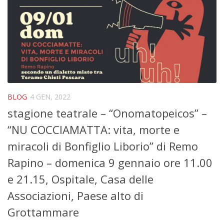
BLOG
4 GEN, 2022
stagione teatrale – “Onomatopeicos” –
“NU COCCIAMATTA: vita, morte e
miracoli di Bonfiglio Liborio” di Remo
Rapino – domenica 9 gennaio ore 11.00
e 21.15, Ospitale, Casa delle
Associazioni, Paese alto di
Grottammare