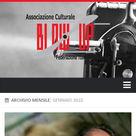
Home
ARCHIVIO MENSILE:
GENNAIO 2022
Chi siamo
L’ associazione
L’attività didattica