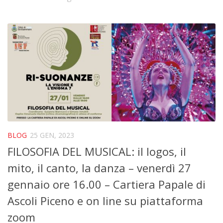
BLOG
25 GEN, 2023
FILOSOFIA DEL MUSICAL: il logos, il
mito, il canto, la danza – venerdì 27
gennaio ore 16.00 – Cartiera Papale di
Ascoli Piceno e on line su piattaforma
zoom