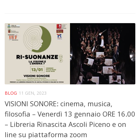
BLOG
11 GEN, 2023
VISIONI SONORE: cinema, musica,
filosofia – Venerdì 13 gennaio ORE 16.00
– Libreria Rinascita Ascoli Piceno e on
line su piattaforma zoom