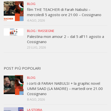
BLOG
film THE TEACHER di Farah Nabulsi –
mercoledì 5 agosto ore 21:00 – Cossignano
4 AGO, 2026
BLOG
/
RASSEGNE
Palestina mon amour 2 – dal 5 all’11 agosto a
Cossignano
23 LUG, 2026
POST PIÙ POPOLARI
BLOG
i corti di FARAH NABULSI + la graphic novel
UMM SAAD (LA MADRE) – martedì ore 21.00
Cossignano
8 AGO, 2026
LA STORIA