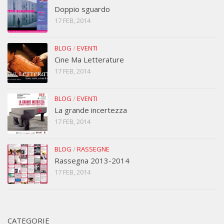
Doppio sguardo
17 FEB, 2014
BLOG
/
EVENTI
Cine Ma Letterature
17 FEB, 2014
BLOG
/
EVENTI
La grande incertezza
17 FEB, 2014
BLOG
/
RASSEGNE
Rassegna 2013-2014
17 FEB, 2014
CATEGORIE