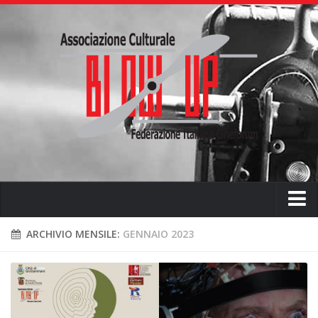
Home
ARCHIVIO MENSILE:
GENNAIO 2023
Chi siamo
L’ associazione
L’attività didattica