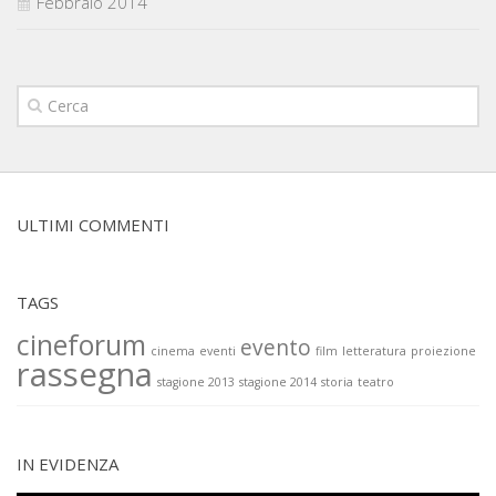
Febbraio 2014
ULTIMI COMMENTI
TAGS
cineforum
evento
cinema
eventi
film
letteratura
proiezione
rassegna
stagione 2013
stagione 2014
storia
teatro
IN EVIDENZA