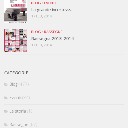
BLOG
/
EVENTI
La grande incertezza
17 FEB, 2014
BLOG
/
RASSEGNE
Rassegna 2013-2014
17 FEB, 2014
CATEGORIE
Blog
(477)
Eventi
(34)
La storia
(1)
Rassegne
(67)