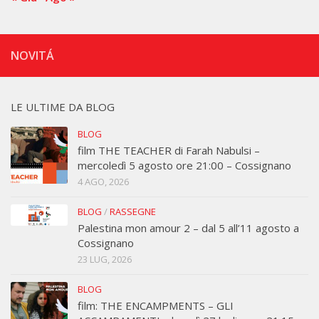
NOVITÁ
LE ULTIME DA BLOG
BLOG
film THE TEACHER di Farah Nabulsi –
mercoledì 5 agosto ore 21:00 – Cossignano
4 AGO, 2026
BLOG
/
RASSEGNE
Palestina mon amour 2 – dal 5 all’11 agosto a
Cossignano
23 LUG, 2026
BLOG
film: THE ENCAMPMENTS – GLI