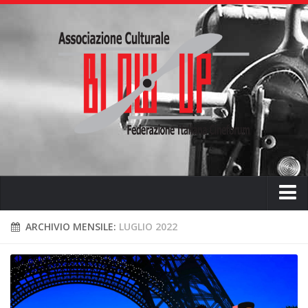
Home
ARCHIVIO MENSILE:
LUGLIO 2022
Chi siamo
L’ associazione
L’attività didattica