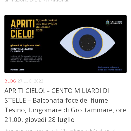
BLOG
27 LUG, 2022
APRITI CIELO! – CENTO MILIARDI DI
STELLE – Balconata foce del fiume
Tesino, lungomare di Grottammare, ore
21.00, giovedì 28 luglio
Prosegue con successo la 11a edizione di Apriti cielo!