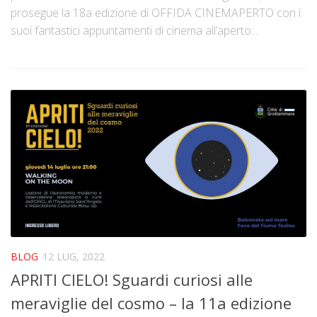
prosegue la 18a edizione di OFFIDA CINEMAPERTO con i
suoi fantastici appuntamenti di cinema all’aperto:...
BLOG
12 LUG, 2022
APRITI CIELO! Sguardi curiosi alle
meraviglie del cosmo – la 11a edizione