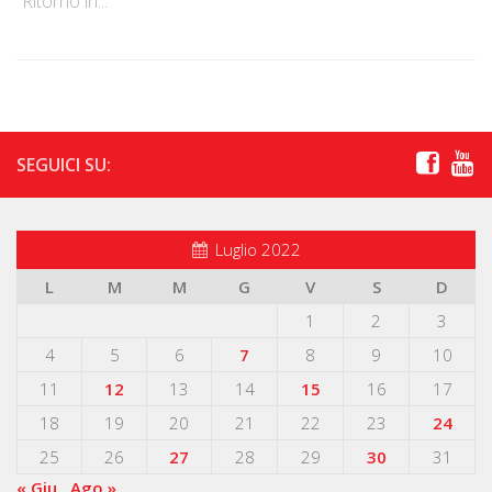
“Ritorno in...
SEGUICI SU:
Luglio 2022
L
M
M
G
V
S
D
1
2
3
4
5
6
7
8
9
10
11
12
13
14
15
16
17
18
19
20
21
22
23
24
25
26
27
28
29
30
31
« Giu
Ago »