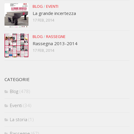
BLOG
/
EVENTI
La grande incertezza
17 FEB, 2014
BLOG
/
RASSEGNE
Rassegna 2013-2014
17 FEB, 2014
CATEGORIE
Blog
(478)
Eventi
(34)
La storia
(1)
Rassegne
(67)