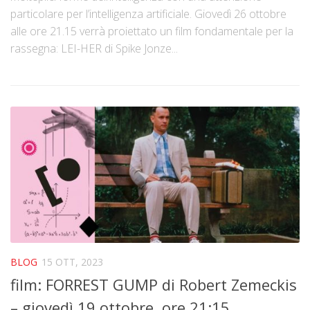
particolare per l’intelligenza artificiale. Giovedì 26 ottobre
alle ore 21.15 verrà proiettato un film fondamentale per la
rassegna: LEI-HER di Spike Jonze...
BLOG
15 OTT, 2023
film: FORREST GUMP di Robert Zemeckis
– giovedì 19 ottobre, ore 21:15