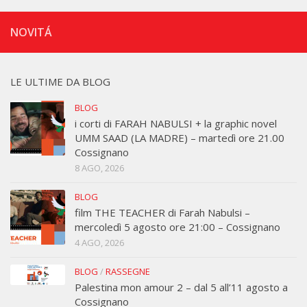
NOVITÁ
LE ULTIME DA BLOG
BLOG
i corti di FARAH NABULSI + la graphic novel
UMM SAAD (LA MADRE) – martedì ore 21.00
Cossignano
8 AGO, 2026
BLOG
film THE TEACHER di Farah Nabulsi –
mercoledì 5 agosto ore 21:00 – Cossignano
4 AGO, 2026
BLOG
/
RASSEGNE
Palestina mon amour 2 – dal 5 all’11 agosto a
Cossignano