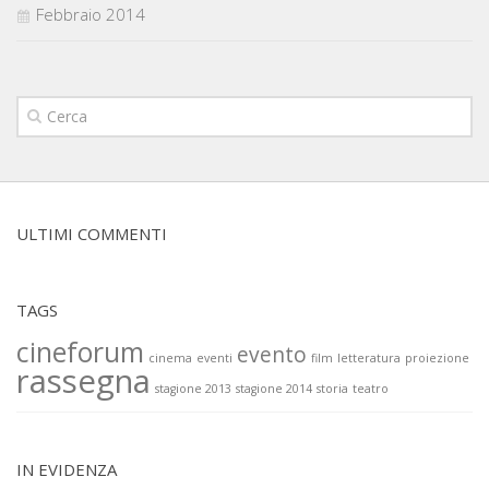
Febbraio 2014
ULTIMI COMMENTI
TAGS
cineforum
evento
cinema
eventi
film
letteratura
proiezione
rassegna
stagione 2013
stagione 2014
storia
teatro
IN EVIDENZA