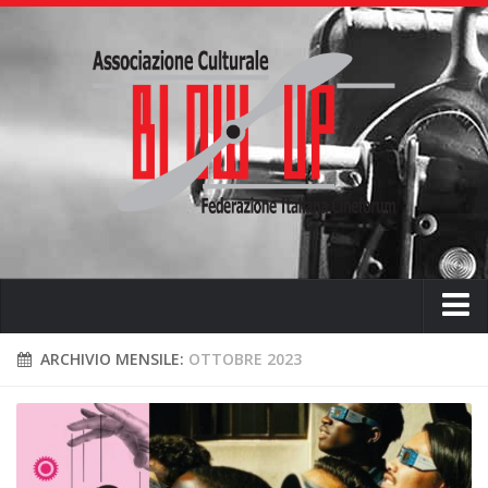
Home
ARCHIVIO MENSILE:
OTTOBRE 2023
Chi siamo
L’ associazione
L’attività didattica