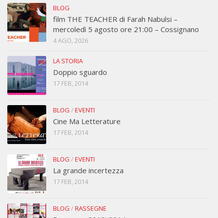
BLOG
film THE TEACHER di Farah Nabulsi –
mercoledì 5 agosto ore 21:00 – Cossignano
4 AGO, 2026
LA STORIA
Doppio sguardo
17 FEB, 2014
BLOG
/
EVENTI
Cine Ma Letterature
17 FEB, 2014
BLOG
/
EVENTI
La grande incertezza
17 FEB, 2014
BLOG
/
RASSEGNE