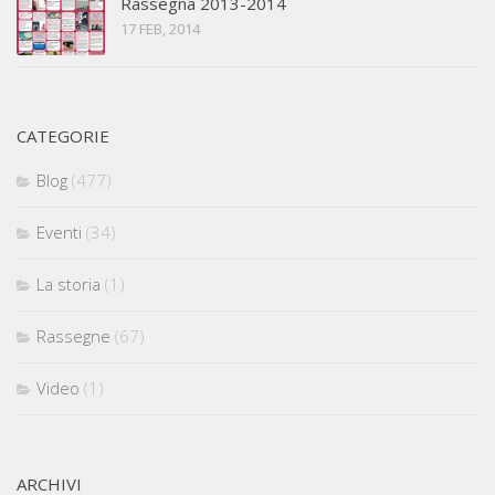
Rassegna 2013-2014
17 FEB, 2014
CATEGORIE
Blog
(477)
Eventi
(34)
La storia
(1)
Rassegne
(67)
Video
(1)
ARCHIVI