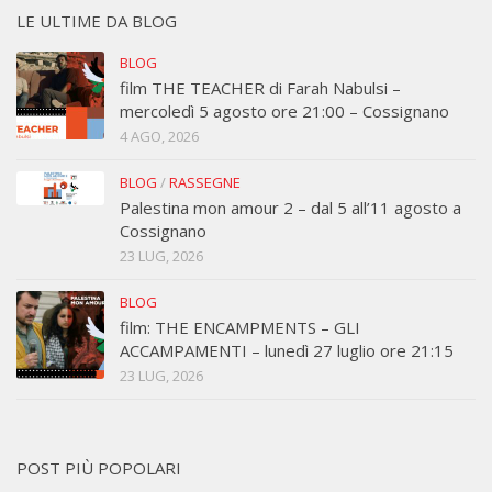
LE ULTIME DA BLOG
BLOG
film THE TEACHER di Farah Nabulsi –
mercoledì 5 agosto ore 21:00 – Cossignano
4 AGO, 2026
BLOG
/
RASSEGNE
Palestina mon amour 2 – dal 5 all’11 agosto a
Cossignano
23 LUG, 2026
BLOG
film: THE ENCAMPMENTS – GLI
ACCAMPAMENTI – lunedì 27 luglio ore 21:15
23 LUG, 2026
POST PIÙ POPOLARI