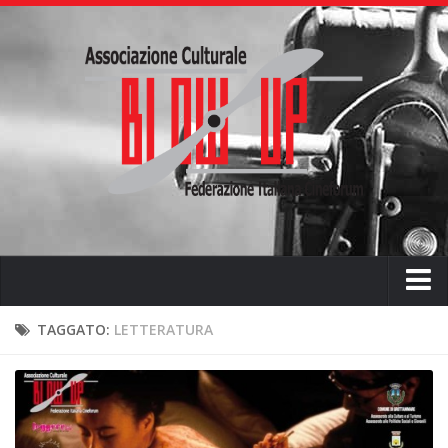
Home
TAGGATO:
LETTERATURA
Chi siamo
L’ associazione
L’attività didattica