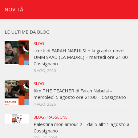
NOVITÁ
LE ULTIME DA BLOG
BLOG
i corti di FARAH NABULSI + la graphic novel
UMM SAAD (LA MADRE) – martedì ore 21.00
Cossignano
8 AGO, 2026
BLOG
film THE TEACHER di Farah Nabulsi –
mercoledì 5 agosto ore 21:00 – Cossignano
4 AGO, 2026
BLOG
/
RASSEGNE
Palestina mon amour 2 – dal 5 all’11 agosto a
Cossignano
23 LUG, 2026