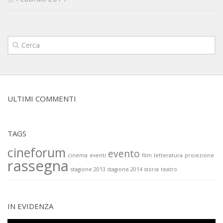
ULTIMI COMMENTI
TAGS
cineforum
evento
cinema
eventi
film
letteratura
proiezione
rassegna
stagione 2013
stagione 2014
storia
teatro
IN EVIDENZA