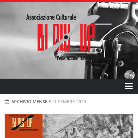
Home
ARCHIVIO MENSILE:
DICEMBRE 2025
Chi siamo
L’ associazione
L’attività didattica