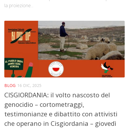
la proiezione...
BLOG
16 DIC, 2025
CISGIORDANIA: il volto nascosto del
genocidio – cortometraggi,
testimonianze e dibattito con attivisti
che operano in Cisgiordania – giovedì