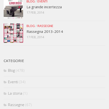
BLOG
/
EVENTI
La grande incertezza
17 FEB, 2014
BLOG
/
RASSEGNE
Rassegna 2013-2014
17 FEB, 2014
CATEGORIE
Blog
(478)
Eventi
(34)
La storia
(1)
Rassegne
(67)