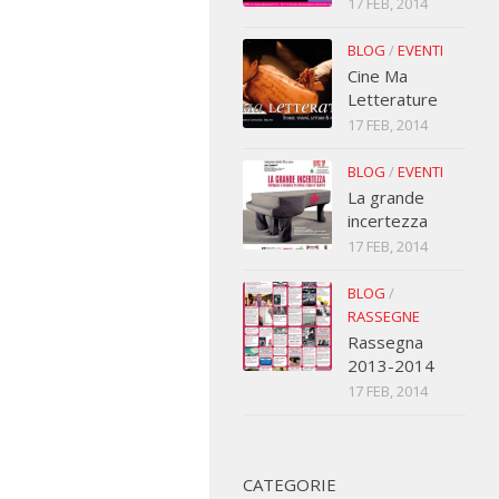
17 FEB, 2014
BLOG
/
EVENTI
Cine Ma
Letterature
17 FEB, 2014
BLOG
/
EVENTI
La grande
incertezza
17 FEB, 2014
BLOG
/
RASSEGNE
Rassegna
2013-2014
17 FEB, 2014
CATEGORIE