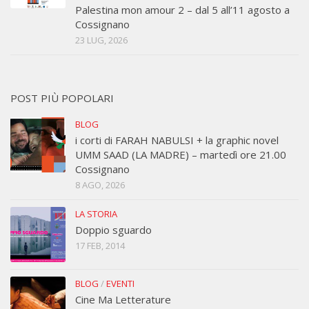
Palestina mon amour 2 – dal 5 all’11 agosto a
Cossignano
23 LUG, 2026
POST PIÙ POPOLARI
BLOG
i corti di FARAH NABULSI + la graphic novel
UMM SAAD (LA MADRE) – martedì ore 21.00
Cossignano
8 AGO, 2026
LA STORIA
Doppio sguardo
17 FEB, 2014
BLOG
/
EVENTI
Cine Ma Letterature