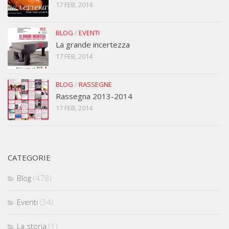
17 FEB, 2014
BLOG
/
EVENTI
La grande incertezza
17 FEB, 2014
BLOG
/
RASSEGNE
Rassegna 2013-2014
17 FEB, 2014
CATEGORIE
Blog
(478)
Eventi
(34)
La storia
(1)