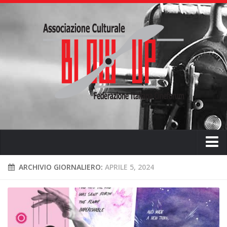
Home
ARCHIVIO GIORNALIERO:
APRILE 5, 2024
Chi siamo
L’ associazione
L’attività didattica