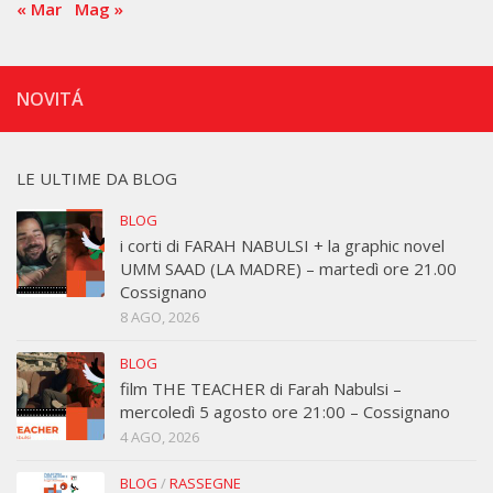
« Mar
Mag »
NOVITÁ
LE ULTIME DA BLOG
BLOG
i corti di FARAH NABULSI + la graphic novel
UMM SAAD (LA MADRE) – martedì ore 21.00
Cossignano
8 AGO, 2026
BLOG
film THE TEACHER di Farah Nabulsi –
mercoledì 5 agosto ore 21:00 – Cossignano
4 AGO, 2026
BLOG
/
RASSEGNE