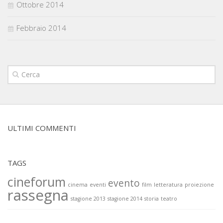
Ottobre 2014
Febbraio 2014
ULTIMI COMMENTI
TAGS
cineforum
evento
cinema
eventi
film
letteratura
proiezione
rassegna
stagione 2013
stagione 2014
storia
teatro