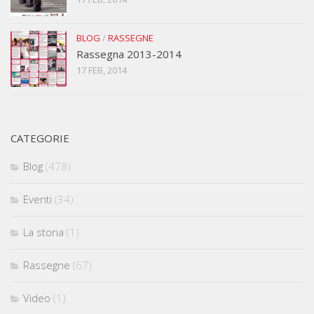
BLOG
/
RASSEGNE
Rassegna 2013-2014
17 FEB, 2014
CATEGORIE
Blog
(478)
Eventi
(34)
La storia
(1)
Rassegne
(67)
Video
(1)