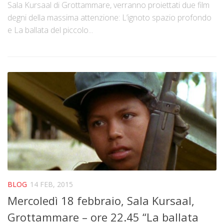
Sala Kursaal di Grottammare, verranno proiettati due film
degni della massima attenzione: L’ignoto spazio profondo
e La ballata del piccolo...
BLOG
14 FEB, 2015
Mercoledì 18 febbraio, Sala Kursaal,
Grottammare – ore 22.45 “La ballata