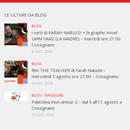
LE ULTIME DA BLOG
BLOG
i corti di FARAH NABULSI + la graphic novel
UMM SAAD (LA MADRE) – martedì ore 21.00
Cossignano
8 AGO, 2026
BLOG
film THE TEACHER di Farah Nabulsi –
mercoledì 5 agosto ore 21:00 – Cossignano
4 AGO, 2026
BLOG
/
RASSEGNE
Palestina mon amour 2 – dal 5 all’11 agosto a
Cossignano
23 LUG, 2026