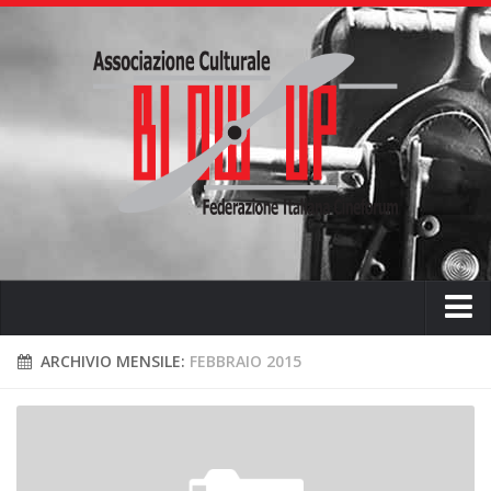
Home
ARCHIVIO MENSILE:
FEBBRAIO 2015
Chi siamo
L’ associazione
L’attività didattica