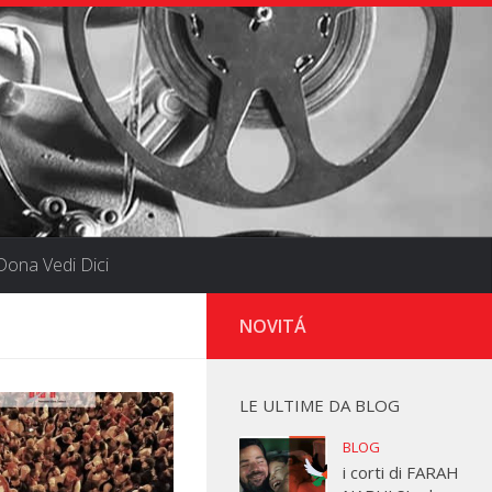
ona Vedi Dici
NOVITÁ
LE ULTIME DA BLOG
BLOG
i corti di FARAH