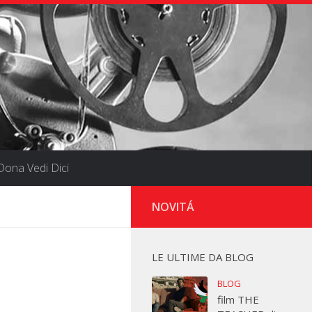
ona Vedi Dici
NOVITÁ
LE ULTIME DA BLOG
BLOG
film THE