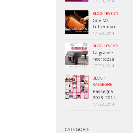
17 FEB, 2014
BLOG
/
EVENTI
Cine Ma
Letterature
17 FEB, 2014
BLOG
/
EVENTI
La grande
incertezza
17 FEB, 2014
BLOG
/
RASSEGNE
Rassegna
2013-2014
17 FEB, 2014
CATEGORIE