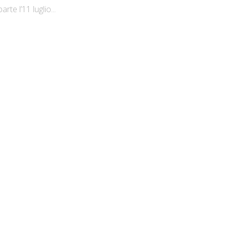
arte l’11 luglio...