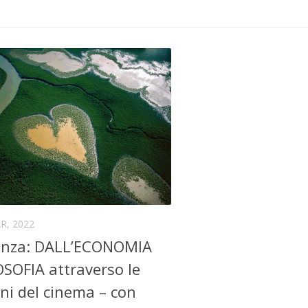
R, 2022
enza: DALL’ECONOMIA
SOFIA attraverso le
i del cinema – con