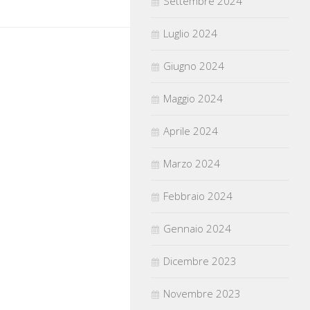
Settembre 2024
Luglio 2024
Giugno 2024
Maggio 2024
Aprile 2024
Marzo 2024
Febbraio 2024
Gennaio 2024
Dicembre 2023
Novembre 2023