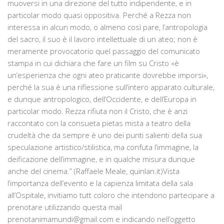
muoversi in una direzione del tutto indipendente, e in
particolar modo quasi oppositiva. Perché a Rezza non
interessa in alcun modo, o almeno così pare, l’antropologia
del sacro, il suo è il lavoro intellettuale di un ateo; non è
meramente provocatorio quel passaggio del comunicato
stampa in cui dichiara che fare un film su Cristo «è
un’esperienza che ogni ateo praticante dovrebbe imporsi»,
perché la sua è una riflessione sull’intero apparato culturale,
e dunque antropologico, dell’Occidente, e dell’Europa in
particolar modo. Rezza rifiuta non il Cristo, che è anzi
raccontato con la consueta pietas mista a teatro della
crudeltà che da sempre è uno dei punti salienti della sua
speculazione artistico/stilistica, ma confuta l’immagine, la
deificazione dell’immagine, e in qualche misura dunque
anche del cinema.” (Raffaele Meale, quinlan.it)Vista
l’importanza dell’evento e la capienza limitata della sala
all’Ospitale, invitiamo tutt coloro che intendono partecipare a
prenotare utilizzando questa mail
prenotanimamundi@gmail.com e indicando nell’oggetto