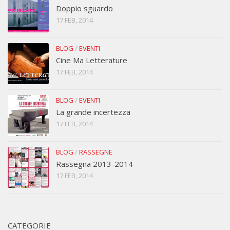
Doppio sguardo
17 FEB, 2014
BLOG
/
EVENTI
Cine Ma Letterature
17 FEB, 2014
BLOG
/
EVENTI
La grande incertezza
17 FEB, 2014
BLOG
/
RASSEGNE
Rassegna 2013-2014
17 FEB, 2014
CATEGORIE