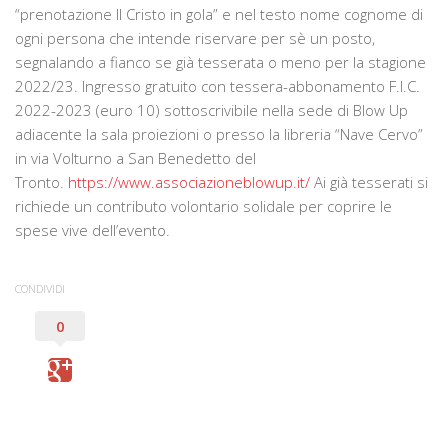
“prenotazione Il Cristo in gola” e nel testo nome cognome di
ogni persona che intende riservare per sè un posto,
segnalando a fianco se già tesserata o meno per la stagione
2022/23. Ingresso gratuito con tessera-abbonamento F.I.C.
2022-2023 (euro 10) sottoscrivibile nella sede di Blow Up
adiacente la sala proiezioni o presso la libreria “Nave Cervo”
in via Volturno a San Benedetto del
Tronto.
https://www.associazioneblowup.it/
Ai già tesserati si
richiede un contributo volontario solidale per coprire le
spese vive dell’evento.
CONDIVIDI
0