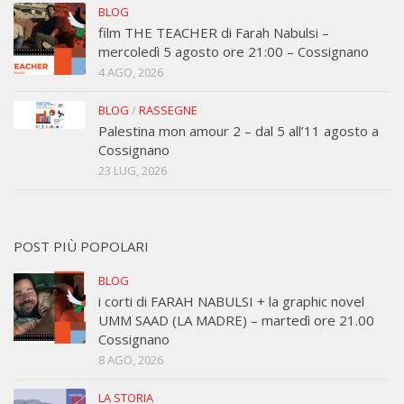
BLOG
film THE TEACHER di Farah Nabulsi –
mercoledì 5 agosto ore 21:00 – Cossignano
4 AGO, 2026
BLOG
/
RASSEGNE
Palestina mon amour 2 – dal 5 all’11 agosto a
Cossignano
23 LUG, 2026
POST PIÙ POPOLARI
BLOG
i corti di FARAH NABULSI + la graphic novel
UMM SAAD (LA MADRE) – martedì ore 21.00
Cossignano
8 AGO, 2026
LA STORIA