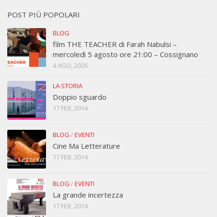
POST PIÙ POPOLARI
BLOG
film THE TEACHER di Farah Nabulsi –
mercoledì 5 agosto ore 21:00 – Cossignano
4 AGO, 2026
LA STORIA
Doppio sguardo
17 FEB, 2014
BLOG
/
EVENTI
Cine Ma Letterature
17 FEB, 2014
BLOG
/
EVENTI
La grande incertezza
17 FEB, 2014