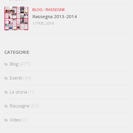
BLOG
/
RASSEGNE
Rassegna 2013-2014
17 FEB, 2014
CATEGORIE
Blog
(477)
Eventi
(34)
La storia
(1)
Rassegne
(67)
Video
(1)