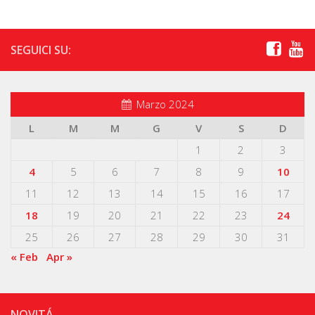
SEGUICI SU:
Marzo 2024
L
M
M
G
V
S
D
1
2
3
4
5
6
7
8
9
10
11
12
13
14
15
16
17
18
19
20
21
22
23
24
25
26
27
28
29
30
31
« Feb
Apr »
NOVITÁ