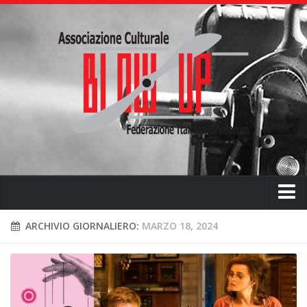
Home
ARCHIVIO GIORNALIERO:
MARZO 18, 2024
Chi siamo
L’ associazione
L’attività didattica