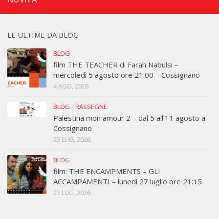
LE ULTIME DA BLOG
BLOG
film THE TEACHER di Farah Nabulsi –
mercoledì 5 agosto ore 21:00 – Cossignano
4 AGO, 2026
BLOG
/
RASSEGNE
Palestina mon amour 2 – dal 5 all’11 agosto a
Cossignano
23 LUG, 2026
BLOG
film: THE ENCAMPMENTS – GLI
ACCAMPAMENTI – lunedì 27 luglio ore 21:15
23 LUG, 2026