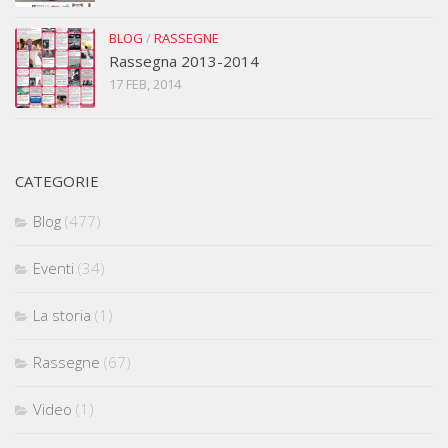
BLOG
/
RASSEGNE
Rassegna 2013-2014
17 FEB, 2014
CATEGORIE
Blog
(477)
Eventi
(34)
La storia
(1)
Rassegne
(67)
Video
(1)