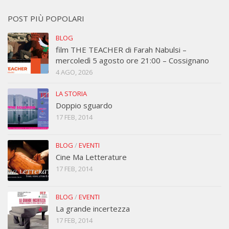
POST PIÙ POPOLARI
BLOG
film THE TEACHER di Farah Nabulsi –
mercoledì 5 agosto ore 21:00 – Cossignano
4 AGO, 2026
LA STORIA
Doppio sguardo
17 FEB, 2014
BLOG
/
EVENTI
Cine Ma Letterature
17 FEB, 2014
BLOG
/
EVENTI
La grande incertezza
17 FEB, 2014