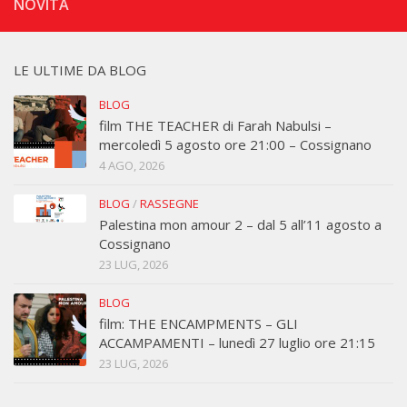
NOVITÁ
LE ULTIME DA BLOG
BLOG
film THE TEACHER di Farah Nabulsi –
mercoledì 5 agosto ore 21:00 – Cossignano
4 AGO, 2026
BLOG
/
RASSEGNE
Palestina mon amour 2 – dal 5 all’11 agosto a
Cossignano
23 LUG, 2026
BLOG
film: THE ENCAMPMENTS – GLI
ACCAMPAMENTI – lunedì 27 luglio ore 21:15
23 LUG, 2026