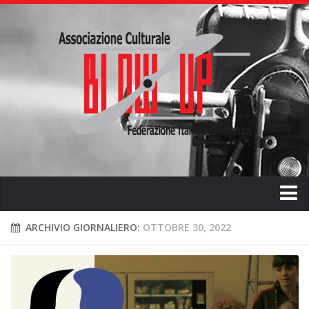
Home
ARCHIVIO GIORNALIERO:
OTTOBRE 30, 2022
Chi siamo
L’ associazione
L’attività didattica