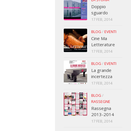
Doppio
sguardo
17 FEB, 2014
BLOG
/
EVENTI
Cine Ma
Letterature
17 FEB, 2014
BLOG
/
EVENTI
La grande
incertezza
17 FEB, 2014
BLOG
/
RASSEGNE
Rassegna
2013-2014
17 FEB, 2014