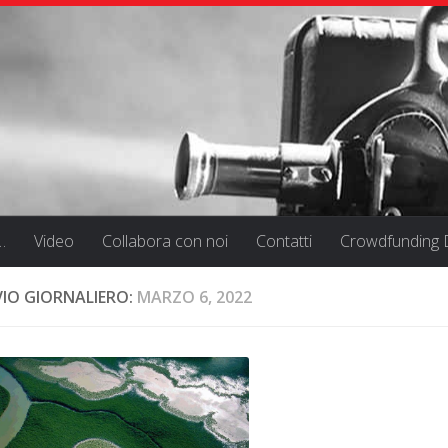
…
Video
Collabora con noi
Contatti
Crowdfunding D
VIO GIORNALIERO:
MARZO 6, 2022