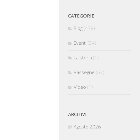
CATEGORIE
Blog
(478)
Eventi
(34)
La storia
(1)
Rassegne
(67)
Video
(1)
ARCHIVI
Agosto 2026