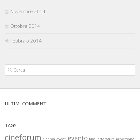
Novembre 2014
Ottobre 2014
Febbraio 2014
ULTIMI COMMENTI
TAGS
cineforum
evento
cinema
eventi
film
letteratura
proiezione