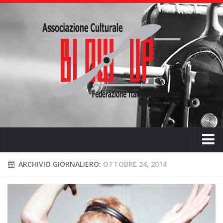
Home
ARCHIVIO GIORNALIERO:
OTTOBRE 24, 2014
Chi siamo
L’ associazione
L’attività didattica