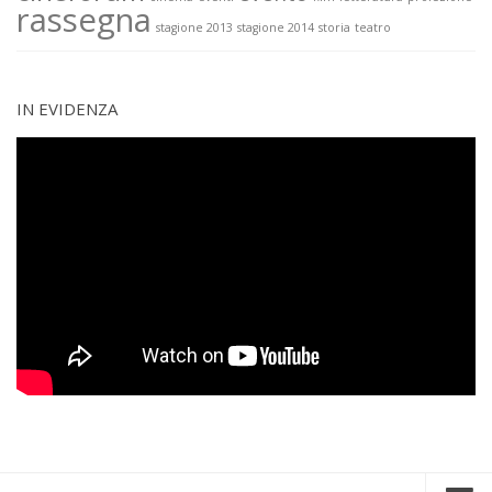
rassegna
stagione 2013
stagione 2014
storia
teatro
IN EVIDENZA