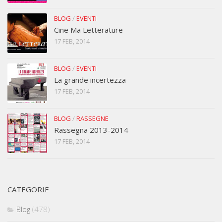
BLOG
/
EVENTI
Cine Ma Letterature
17 FEB, 2014
BLOG
/
EVENTI
La grande incertezza
17 FEB, 2014
BLOG
/
RASSEGNE
Rassegna 2013-2014
17 FEB, 2014
CATEGORIE
Blog
(478)