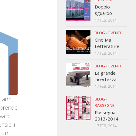
Doppio
sguardo
17 FEB, 2014
BLOG
/
EVENTI
Cine Ma
Letterature
17 FEB, 2014
BLOG
/
EVENTI
La grande
incertezza
17 FEB, 2014
 anni,
BLOG
/
RASSEGNE
orprende
Rassegna
va di
2013-2014
sibili
17 FEB, 2014
n un