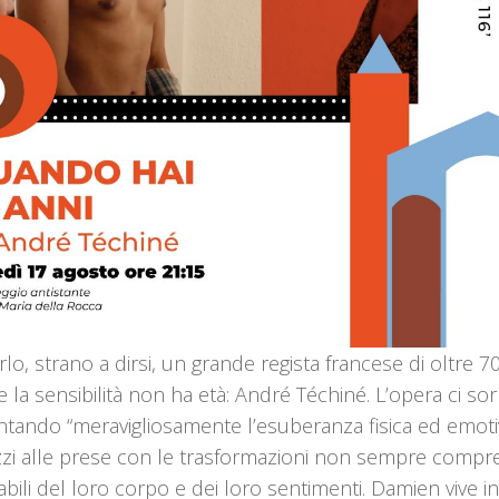
rlo, strano a dirsi, un grande regista francese di oltre 70
 la sensibilità non ha età: André Téchiné. L’opera ci s
tando “meravigliosamente l’esuberanza fisica ed emoti
zi alle prese con le trasformazioni non sempre compren
abili del loro corpo e dei loro sentimenti. Damien vive i