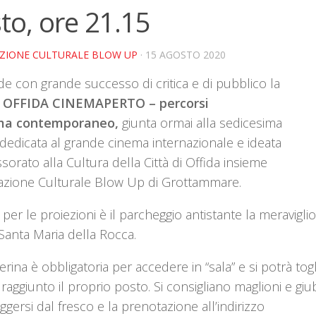
to, ore 21.15
AZIONE CULTURALE BLOW UP
· 15 AGOSTO 2020
de con grande successo di critica e di pubblico la
,
OFFIDA CINEMAPERTO – percorsi
ema contemporaneo,
giunta ormai alla sedicesima
 dedicata al grande cinema internazionale e ideata
sorato alla Cultura della Città di Offida insieme
iazione Culturale Blow Up di Grottammare.
per le proiezioni è il parcheggio antistante la meravigli
 Santa Maria della Rocca.
rina è obbligatoria per accedere in “sala” e si potrà tog
raggiunto il proprio posto. Si consigliano maglioni e giu
ggersi dal fresco e la prenotazione all’indirizzo