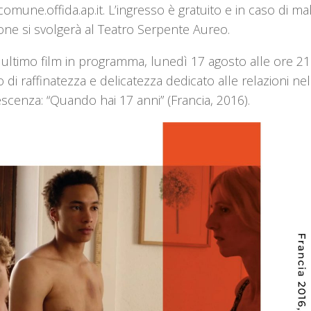
omune.offida.ap.it. L’ingresso è gratuito e in caso di m
ione si svolgerà al Teatro Serpente Aureo.
e ultimo film in programma, lunedì 17 agosto alle ore 21
o di raffinatezza e delicatezza dedicato alle relazioni nel
escenza: “Quando hai 17 anni” (Francia, 2016).