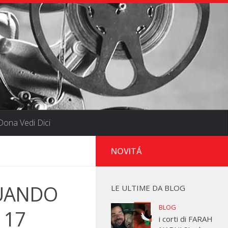
ona Vedi Dici
NOVITÁ
 QUANDO
LE ULTIME DA BLOG
BLOG
 17
i corti di FARAH