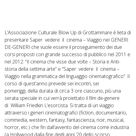
L’Associazione Culturale
Blow Up
di Grottammare è lieta di
presentare
Saper vedere il cinema – Viaggio nei GENERI
DE-GENERI
che vuole essere il proseguimento dei due
corsi proposti con grande successo di pubblico nel 2011 e
nel 2012:
“Il cinema che visse due volte – Storia e Anti-
storia della settima arte”
e
“Saper vedere il cinema –
Viaggio nella grammatica del linguaggio cinematografico”
.
Il
corso di quest’anno prevede sei incontri, sei
pomeriggi, della durata di circa 3 ore ciascuno, più una
serata speciale in cui verrà proiettato il film de-genere
di William Friedkin
L’esorcista.
Si tratta di un viaggio
attraverso i generi cinematografici (fiction, documentario,
commedia, western, fantasy, fantascienza, noir, musical,
horror, etc.) che fin dall’avvento del cinema come industria
(a Hollywood dalla fine degli anni ’20 dello scorso