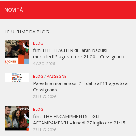
NOVITÁ
LE ULTIME DA BLOG
BLOG
film THE TEACHER di Farah Nabulsi –
mercoledì 5 agosto ore 21:00 – Cossignano
4 AGO, 2026
BLOG
/
RASSEGNE
Palestina mon amour 2 – dal 5 all’11 agosto a
Cossignano
23 LUG, 2026
BLOG
film: THE ENCAMPMENTS – GLI
ACCAMPAMENTI – lunedì 27 luglio ore 21:15
23 LUG, 2026