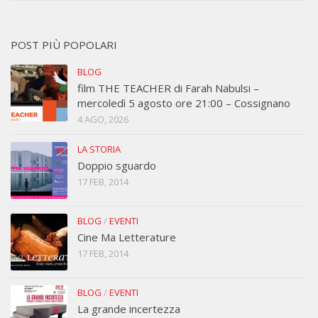
POST PIÙ POPOLARI
BLOG
film THE TEACHER di Farah Nabulsi –
mercoledì 5 agosto ore 21:00 – Cossignano
4 AGO, 2026
LA STORIA
Doppio sguardo
17 FEB, 2014
BLOG
/
EVENTI
Cine Ma Letterature
17 FEB, 2014
BLOG
/
EVENTI
La grande incertezza