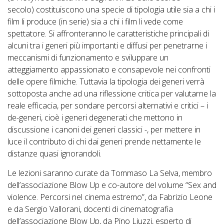
secolo) costituiscono una specie di tipologia utile sia a chi i
film li produce (in serie) sia a chi i film li vede come
spettatore. Si affronteranno le caratteristiche principali di
alcuni tra i generi più importanti e diffusi per penetrarne i
meccanismi di funzionamento e sviluppare un
atteggiamento appassionato e consapevole nei confronti
delle opere filmiche. Tuttavia la tipologia dei generi verrà
sottoposta anche ad una riflessione critica per valutarne la
reale efficacia, per sondare percorsi alternativi e critici – i
de-generi, cioè i generi degenerati che mettono in
discussione i canoni dei generi classici -, per mettere in
luce il contributo di chi dai generi prende nettamente le
distanze quasi ignorandoli.
Le lezioni saranno curate da Tommaso La Selva, membro
dell’associazione
Blow Up
e co-autore del volume “Sex and
violence. Percorsi nel cinema estremo”, da Fabrizio Leone
e da Sergio Vallorani, docenti di cinematografia
dell’associazione
Blow Up
, da Pino Liuzzi, esperto di