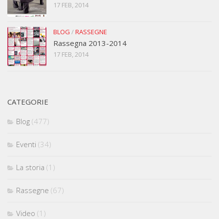
17 FEB, 2014
BLOG
/
RASSEGNE
Rassegna 2013-2014
17 FEB, 2014
CATEGORIE
Blog
(477)
Eventi
(34)
La storia
(1)
Rassegne
(67)
Video
(1)