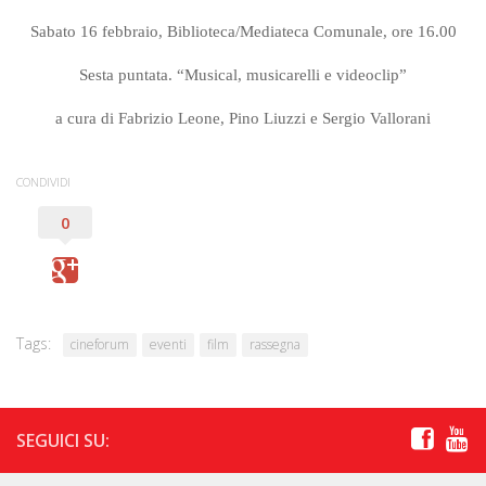
Sabato 16 febbraio, Biblioteca/Mediateca Comunale, ore 16.00
Sesta puntata. “Musical, musicarelli e videoclip”
a cura di Fabrizio Leone, Pino Liuzzi e Sergio Vallorani
CONDIVIDI
0
Tags:
cineforum
eventi
film
rassegna
SEGUICI SU: