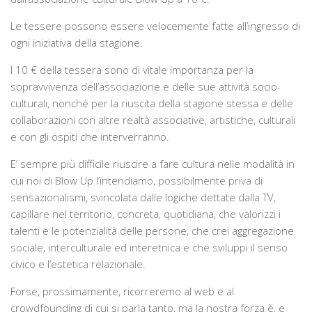
Le tessere possono essere velocemente fatte all’ingresso di
ogni iniziativa della stagione.
I 10 € della tessera sono di vitale importanza per la
sopravvivenza dell’associazione e delle sue attività socio-
culturali, nonché per la riuscita della stagione stessa e delle
collaborazioni con altre realtà associative, artistiche, culturali
e con gli ospiti che interverranno.
E’ sempre più difficile riuscire a fare cultura nelle modalità in
cui noi di Blow Up l’intendiamo, possibilmente priva di
sensazionalismi, svincolata dalle logiche dettate dalla TV,
capillare nel territorio, concreta, quotidiana, che valorizzi i
talenti e le potenzialità delle persone, che crei aggregazione
sociale, interculturale ed interetnica e che sviluppi il senso
civico e l’estetica relazionale.
Forse, prossimamente, ricorreremo al web e al
crowdfounding di cui si parla tanto, ma la nostra forza è, e