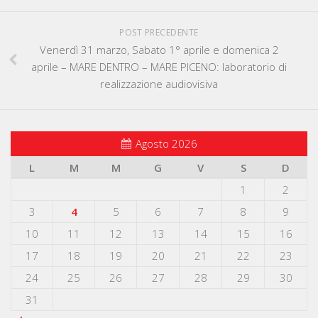
POST PRECEDENTE
Venerdì 31 marzo, Sabato 1° aprile e domenica 2
aprile – MARE DENTRO – MARE PICENO: laboratorio di
realizzazione audiovisiva
Agosto 2026
L
M
M
G
V
S
D
1
2
3
4
5
6
7
8
9
10
11
12
13
14
15
16
17
18
19
20
21
22
23
24
25
26
27
28
29
30
31