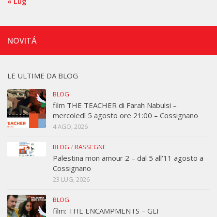
« Lug
NOVITÁ
LE ULTIME DA BLOG
BLOG
film THE TEACHER di Farah Nabulsi –
mercoledì 5 agosto ore 21:00 – Cossignano
4 AGO, 2026
BLOG
/
RASSEGNE
Palestina mon amour 2 – dal 5 all’11 agosto a
Cossignano
23 LUG, 2026
BLOG
film: THE ENCAMPMENTS – GLI