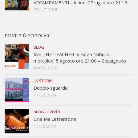
ACCAMPAMENTI – lunedì 27 luglio ore 21:15
23 LUG, 2026
POST PIÙ POPOLARI
BLOG
film THE TEACHER di Farah Nabulsi –
mercoledì 5 agosto ore 21:00 – Cossignano
4 AGO, 2026
LA STORIA
Doppio sguardo
17 FEB, 2014
BLOG
/
EVENTI
Cine Ma Letterature
17 FEB, 2014