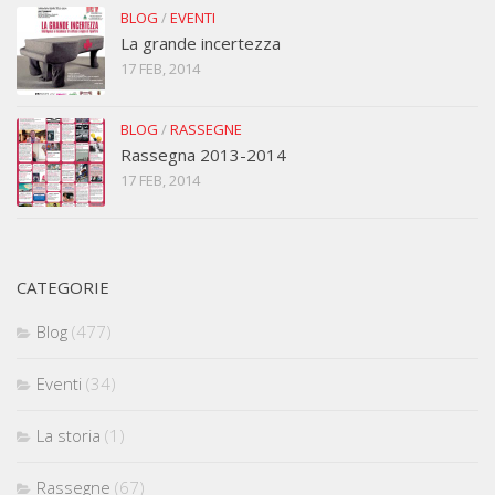
BLOG
/
EVENTI
La grande incertezza
17 FEB, 2014
BLOG
/
RASSEGNE
Rassegna 2013-2014
17 FEB, 2014
CATEGORIE
Blog
(477)
Eventi
(34)
La storia
(1)
Rassegne
(67)