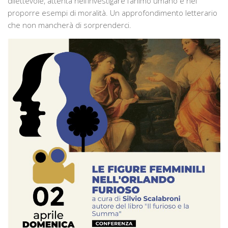
dilettevole, attenta nell’investigare l’animo umano e nel
proporre esempi di moralità. Un approfondimento letterario
che non mancherà di sorprenderci.