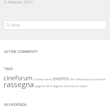
Febbraio 2014
ULTIMI COMMENTI
TAGS
cineforum
evento
cinema
eventi
film
letteratura
proiezione
rassegna
stagione 2013
stagione 2014
storia
teatro
IN EVIDENZA