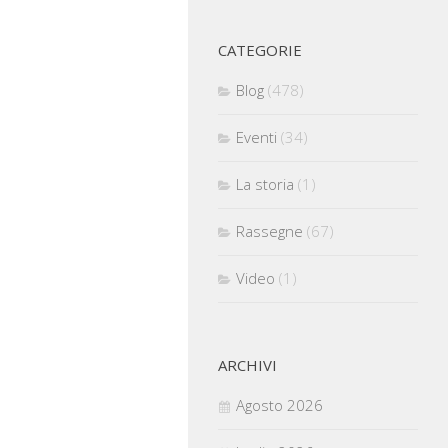
CATEGORIE
Blog
(478)
Eventi
(34)
La storia
(1)
Rassegne
(67)
Video
(1)
ARCHIVI
Agosto 2026