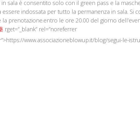
 in sala è consentito solo con il green pass e la masch
 essere indossata per tutto la permanenza in sala. Si co
 la prenotazione.entro le ore 20.00 del giorno dell’eve
藥
rget=”_blank” rel=”noreferrer
>https://www.associazioneblowup.it/blog/segui-le-istru