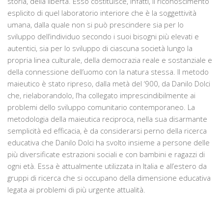
storia, della libertà. Esso costituisce, infatti, il riconoscimento
esplicito di quel laboratorio interiore che è la soggettività
umana, dalla quale non si può prescindere sia per lo
sviluppo dell’individuo secondo i suoi bisogni più elevati e
autentici, sia per lo sviluppo di ciascuna società lungo la
propria linea culturale, della democrazia reale e sostanziale e
della connessione dell’uomo con la natura stessa. Il metodo
maieutico è stato ripreso, dalla metà del ‘900, da Danilo Dolci
che, rielaborandolo, l’ha collegato imprescindibilmente ai
problemi dello sviluppo comunitario contemporaneo. La
metodologia della maieutica reciproca, nella sua disarmante
semplicità ed efficacia, è da considerarsi perno della ricerca
educativa che Danilo Dolci ha svolto insieme a persone delle
più diversificate estrazioni sociali e con bambini e ragazzi di
ogni età. Essa è attualmente utilizzata in Italia e all’estero da
gruppi di ricerca che si occupano della dimensione educativa
legata ai problemi di più urgente attualità.