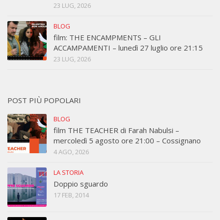
23 LUG, 2026
BLOG
film: THE ENCAMPMENTS – GLI
ACCAMPAMENTI – lunedì 27 luglio ore 21:15
23 LUG, 2026
POST PIÙ POPOLARI
BLOG
film THE TEACHER di Farah Nabulsi –
mercoledì 5 agosto ore 21:00 – Cossignano
4 AGO, 2026
LA STORIA
Doppio sguardo
17 FEB, 2014