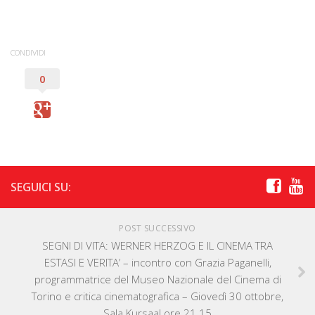
CONDIVIDI
0
SEGUICI SU:
POST SUCCESSIVO
SEGNI DI VITA: WERNER HERZOG E IL CINEMA TRA
ESTASI E VERITA’ – incontro con Grazia Paganelli,
programmatrice del Museo Nazionale del Cinema di
Torino e critica cinematografica – Giovedì 30 ottobre,
Sala Kursaal ore 21.15