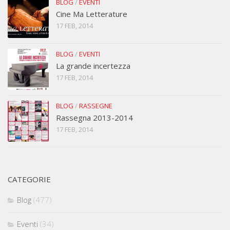
BLOG
/
EVENTI
Cine Ma Letterature
17 FEB, 2014
BLOG
/
EVENTI
La grande incertezza
17 FEB, 2014
BLOG
/
RASSEGNE
Rassegna 2013-2014
17 FEB, 2014
CATEGORIE
Blog
(477)
Eventi
(34)