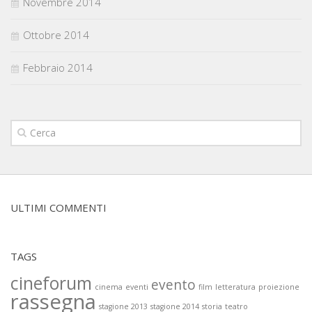
Novembre 2014
Ottobre 2014
Febbraio 2014
ULTIMI COMMENTI
TAGS
cineforum
evento
cinema
eventi
film
letteratura
proiezione
rassegna
stagione 2013
stagione 2014
storia
teatro