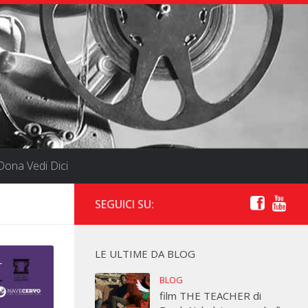
ona Vedi Dici
SEGUICI SU:
LE ULTIME DA BLOG
BLOG
film THE TEACHER di