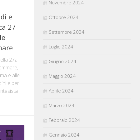
Novembre 2024
di e
Ottobre 2024
ca 27
Settembre 2024
le
mare
Luglio 2024
della 27a
Giugno 2024
tammare,
ema e alle
Maggio 2024
ini e per
Aprile 2024
antasista
Marzo 2024
Febbraio 2024
Gennaio 2024