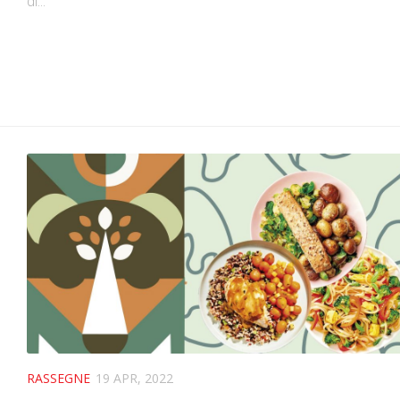
di...
RASSEGNE
19 APR, 2022