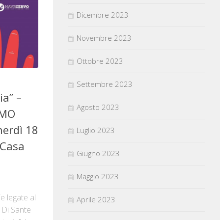
Dicembre 2023
Novembre 2023
Ottobre 2023
Settembre 2023
ia” –
Agosto 2023
SMO
nerdì 18
Luglio 2023
 Casa
Giugno 2023
Maggio 2023
e legate al
Aprile 2023
 Di Sante