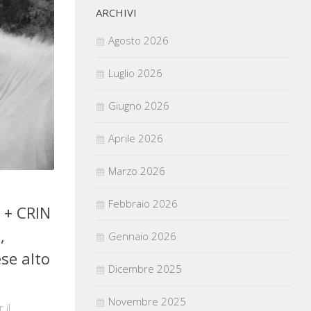
ARCHIVI
Agosto 2026
Luglio 2026
Giugno 2026
Aprile 2026
Marzo 2026
Febbraio 2026
 + CRIN
,
Gennaio 2026
ese alto
Dicembre 2025
Novembre 2025
 il