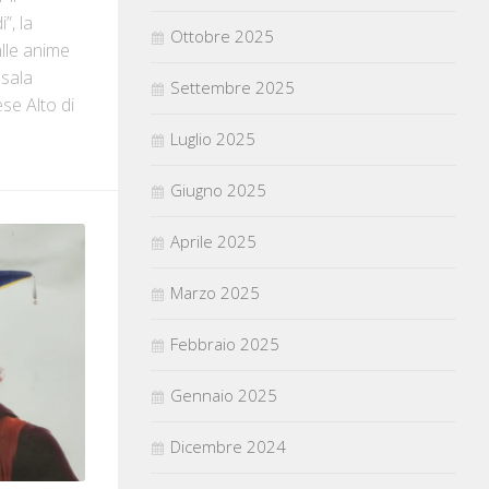
, la
Ottobre 2025
alle anime
 sala
Settembre 2025
ese Alto di
Luglio 2025
Giugno 2025
Aprile 2025
Marzo 2025
Febbraio 2025
Gennaio 2025
Dicembre 2024